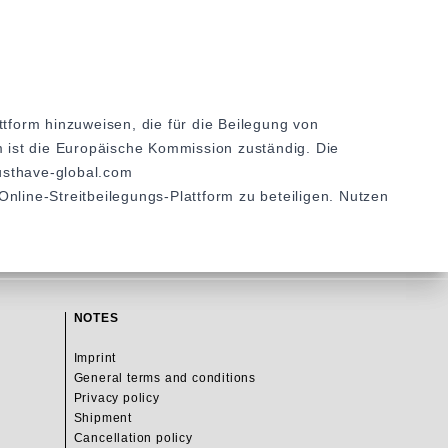
ttform hinzuweisen, die für die Beilegung von
m ist die Europäische Kommission zuständig. Die
usthave-global.com
nline-Streitbeilegungs-Plattform zu beteiligen. Nutzen
NOTES
Imprint
General terms and conditions
Privacy policy
Shipment
Cancellation policy