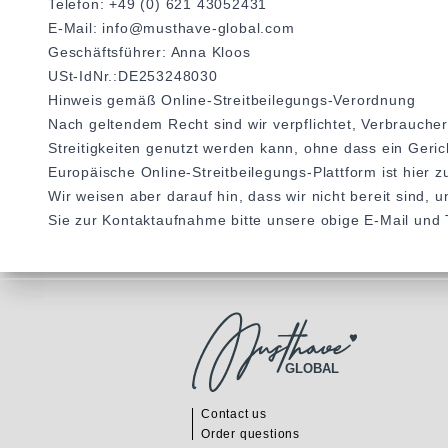
Telefon: +49 (0) 621 43052431
E-Mail: info@musthave-global.com
Geschäftsführer: Anna Kloos
USt-IdNr.:DE253248030
Hinweis gemäß Online-Streitbeilegungs-Verordnung
Nach geltendem Recht sind wir verpflichtet, Verbraucher
Streitigkeiten genutzt werden kann, ohne dass ein Geric
Europäische Online-Streitbeilegungs-Plattform ist hier z
Wir weisen aber darauf hin, dass wir nicht bereit sind,
Sie zur Kontaktaufnahme bitte unsere obige E-Mail und
GLOBAL
Contact us
Order questions