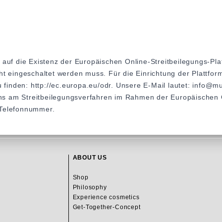
 auf die Existenz der Europäischen Online-Streitbeilegungs-Pla
ht eingeschaltet werden muss. Für die Einrichtung der Plattfor
u finden:
http://ec.europa.eu/odr
. Unsere E-Mail lautet: info@m
 uns am Streitbeilegungsverfahren im Rahmen der Europäischen O
 Telefonnummer.
ABOUT US
Shop
Philosophy
Experience cosmetics
Get-Together-Concept