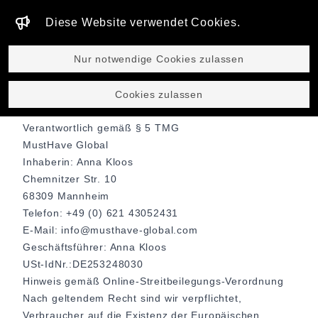
Diese Website verwendet Cookies.
GLOBAL
Nur notwendige Cookies zulassen
Cookies zulassen
Impressum der MustHave Global
Verantwortlich gemäß § 5 TMG
MustHave Global
Inhaberin: Anna Kloos
Chemnitzer Str. 10
68309 Mannheim
Telefon: +49 (0) 621 43052431
E-Mail: info@musthave-global.com
Geschäftsführer: Anna Kloos
USt-IdNr.:DE253248030
Hinweis gemäß Online-Streitbeilegungs-Verordnung
Nach geltendem Recht sind wir verpflichtet,
Verbraucher auf die Existenz der Europäischen