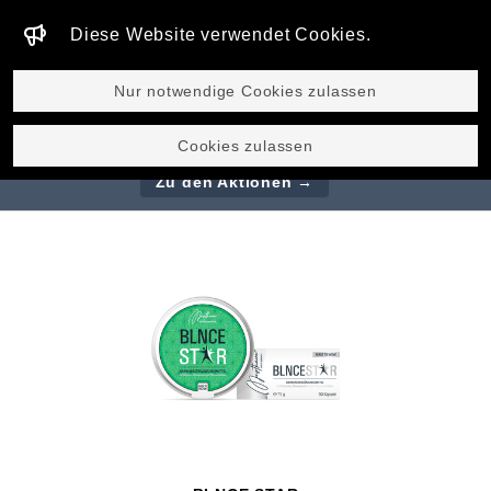
Diese Website verwendet Cookies.
GLOBAL
Nur notwendige Cookies zulassen
Outside meets inside - Magic Body Probiotic
Cookies zulassen
Balm Nur 54,90 € Omega³Star Nur 69,90 € !
Zu den Aktionen →
Produkte