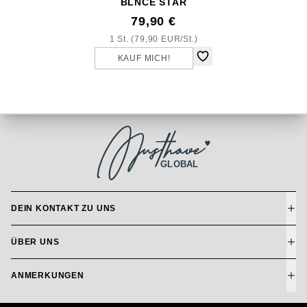
BLNCE STAR
79,90 €
1 St. (79,90 EUR/St.)
KAUF MICH!
GLOBAL
DEIN KONTAKT ZU UNS
ÜBER UNS
ANMERKUNGEN