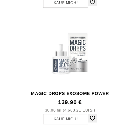
KAUF MICH!
MAGIC DROPS EXOSOME POWER
139,90 €
30.00 ml (4.663,21 EUR/l)
KAUF MICH!