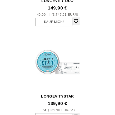
LONGEVITY DUO
149,90 €
40.00 ml (3.747,61 EUR/l)
KAUF MICH!
LONGEVITYSTAR
139,90 €
1 St. (139,90 EUR/St.)