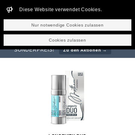
Diese Website verwendet Cookies.
GLOBAL
Nur notwendige Cookies zulassen
ENTDECKEN SIE UNSERE BESTSELLER
Cookies zulassen
MAGIC LIFTING CREAM & SERUM ZUM
SONDERPREIS!
Zu den Aktionen →
Produkte