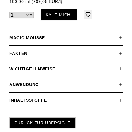
100.00 ml (299,05 EUR/l)
KAUF MICH!
MAGIC MOUSSE
FAKTEN
WICHTIGE HINWEISE
ANWENDUNG
INHALTSSTOFFE
ZURÜCK ZUR ÜBERSICHT