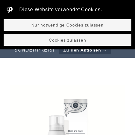
Diese Website verwendet Cookies.
GLOBAL
Nur notwendige Cookies zulassen
ENTDECKEN SIE UNSERE BESTSELLER
Cookies zulassen
MAGIC LIFTING CREAM & SERUM ZUM
SONDERPREIS!
Zu den Aktionen →
Magic Mousse